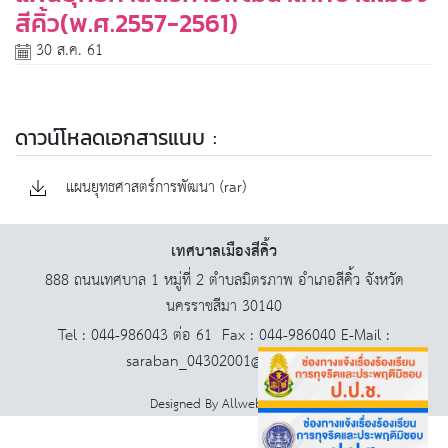
สีคิ้ว(พ.ศ.2557-2561)
30 ส.ค. 61
ดาวน์โหลดเอกสารแนบ :
แผนยุทธศาสตร์การพัฒนา‏ (rar)
เทศบาลเมืองสีคิ้ว
888 ถนนเทศบาล 1 หมู่ที่ 2 ตำบลมิตรภาพ อำเภอสีคิ้ว จังหวัด
นครราชสีมา 30140
Tel : 044-986043 ต่อ 61 Fax : 044-986040 E-Mail :
saraban_04302001@dla.go.th
Designed By
AllwebGroup