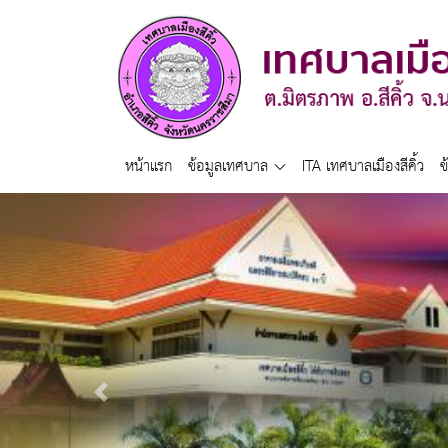
หน้าแรก
ข้อมูลเทศบาล
ITA เทศบาลเมืองสีคิ้ว
ข
Previous