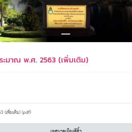
ะมาณ พ.ศ. 2563 (เพิ่มเติม)
เพิ่มเติม) (pdf)
เทศบาลเมืองสีคิ้ว