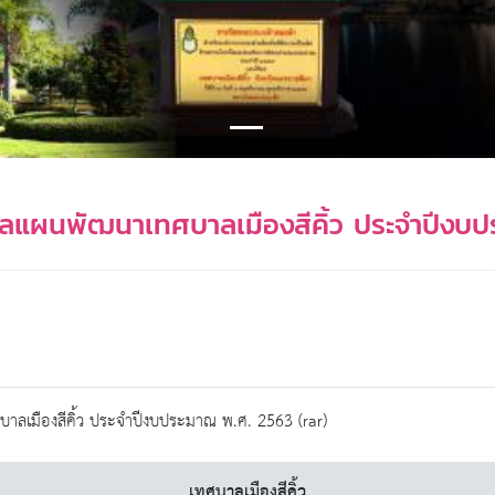
ลแผนพัฒนาเทศบาลเมืองสีคิ้ว ประจำปีงบ
เมืองสีคิ้ว ประจำปีงบประมาณ พ.ศ. 2563 (rar)
เทศบาลเมืองสีคิ้ว