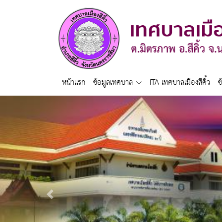
หน้าแรก
ข้อมูลเทศบาล
ITA เทศบาลเมืองสีคิ้ว
ข
Previous