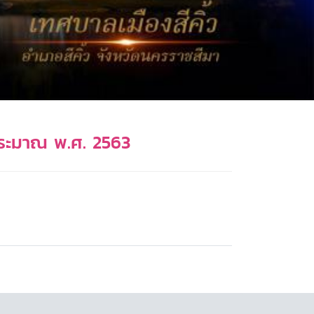
ประมาณ พ.ศ. 2563