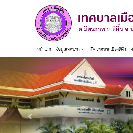
หน้าแรก
ข้อมูลเทศบาล
ITA เทศบาลเมืองสีคิ้ว
ข
Previous