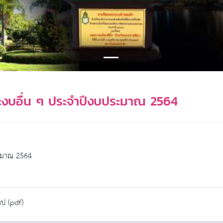
งบอื่น ๆ ประจำปีงบประมาณ 2564
ะมาณ 2564
ป (pdf)