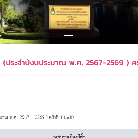
 (ประจำปีงบประมาณ พ.ศ. 2567-2569 ) ครั้ง
าณ พ.ศ. 2567 – 2569 ) ครั้งที่ 1 (pdf)
เทศบาลเมืองสีคิ้ว