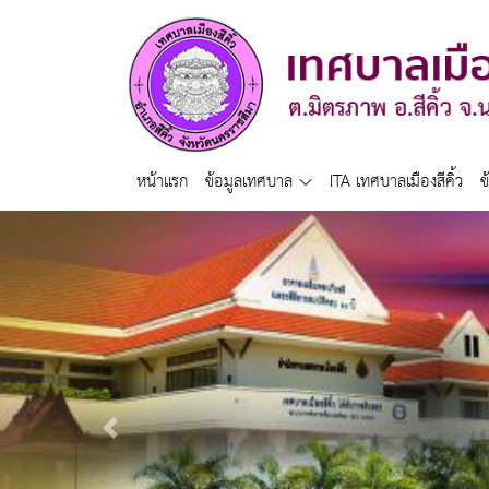
หน้าแรก
ข้อมูลเทศบาล
ITA เทศบาลเมืองสีคิ้ว
ข
Previous