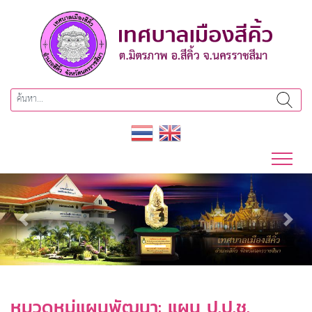
Previous
Next
หมวดหมู่แผนพัฒนา:
แผน ป.ป.ช.