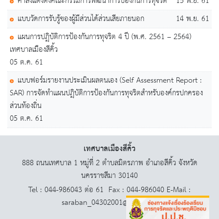
คำสั่งแต่งตั้งคณะกรรมการพัฒนาการป้องกันการทุจริต
15 พ.ย. 61
แบบวัดการรับรู้ของผู้มีส่วนได้ส่วนเสียภายนอก
14 พ.ย. 61
แผนการปฏฺิบัติการป้องกันการทุจริต 4 ปี (พ.ศ. 2561 – 2564)
เทศบาลเมืองสีคิ้ว
05 ต.ค. 61
แบบฟอร์มรายงานประเมินผลตนเอง (Self Assessment Report :
SAR) การจัดทำแผนปฏฺิบัติการป้องกันการทุจริตสำหรับองค์กรปกครอง
ส่วนท้องถิ่น
05 ต.ค. 61
เทศบาลเมืองสีคิ้ว
888 ถนนเทศบาล 1 หมู่ที่ 2 ตำบลมิตรภาพ อำเภอสีคิ้ว จังหวัด
นครราชสีมา 30140
Tel : 044-986043 ต่อ 61 Fax : 044-986040 E-Mail :
saraban_04302001@dla.go.th