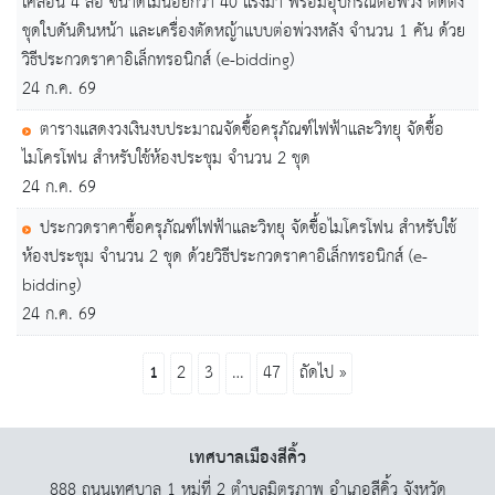
เคลื่อน 4 ล้อ ขนาดไม่น้อยกว่า 40 แรงม้า พร้อมอุปกรณ์ต่อพ่วง ติดตั้ง
ชุดใบดันดินหน้า และเครื่องตัดหญ้าแบบต่อพ่วงหลัง จำนวน 1 คัน ด้วย
วิธีประกวดราคาอิเล็กทรอนิกส์ (e-bidding)
24 ก.ค. 69
ตารางแสดงวงเงินงบประมาณจัดซื้อครุภัณฑ์ไฟฟ้าและวิทยุ จัดซื้อ
ไมโครโฟน สำหรับใช้ห้องประชุม จำนวน 2 ชุด
24 ก.ค. 69
ประกวดราคาซื้อครุภัณฑ์ไฟฟ้าและวิทยุ จัดซื้อไมโครโฟน สำหรับใช้
ห้องประชุม จำนวน 2 ชุด ด้วยวิธีประกวดราคาอิเล็กทรอนิกส์ (e-
bidding)
24 ก.ค. 69
1
2
3
…
47
ถัดไป »
เทศบาลเมืองสีคิ้ว
888 ถนนเทศบาล 1 หมู่ที่ 2 ตำบลมิตรภาพ อำเภอสีคิ้ว จังหวัด