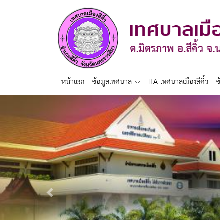
หน้าแรก
ข้อมูลเทศบาล
ITA เทศบาลเมืองสีคิ้ว
ข
Previous