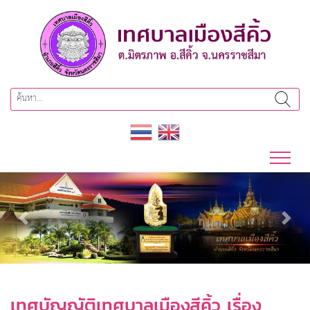
Previous
Next
เทศบัญญัติเทศบาลเมืองสีคิ้ว เรื่อง