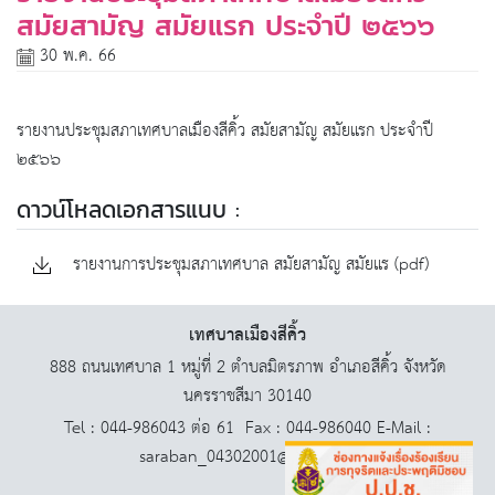
สมัยสามัญ สมัยแรก ประจำปี ๒๕๖๖
30 พ.ค. 66
รายงานประชุมสภาเทศบาลเมืองสีคิ้ว สมัยสามัญ สมัยแรก ประจำปี
๒๕๖๖
ดาวน์โหลดเอกสารแนบ :
รายงานการประชุมสภาเทศบาล สมัยสามัญ สมัยแร (pdf)
เทศบาลเมืองสีคิ้ว
888 ถนนเทศบาล 1 หมู่ที่ 2 ตำบลมิตรภาพ อำเภอสีคิ้ว จังหวัด
นครราชสีมา 30140
Tel : 044-986043 ต่อ 61 Fax : 044-986040 E-Mail :
saraban_04302001@dla.go.th