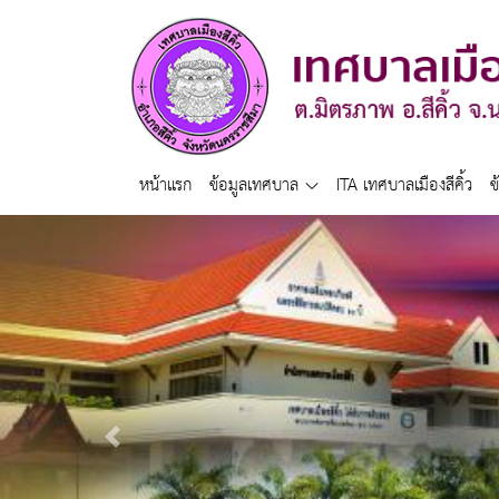
หน้าแรก
ข้อมูลเทศบาล
ITA เทศบาลเมืองสีคิ้ว
ข
Previous