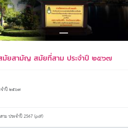
มัยสามัญ สมัยที่สาม ประจำปี ๒๕๖๗
ระจำปี ๒๕๖๗
่สาม ประจำปี 2567 (pdf)