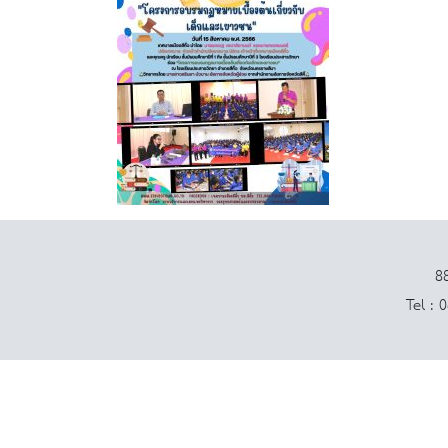
88
Tel : 