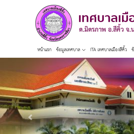
หน้าแรก
ข้อมูลเทศบาล
ITA เทศบาลเมืองสีคิ้ว
ข
Previous