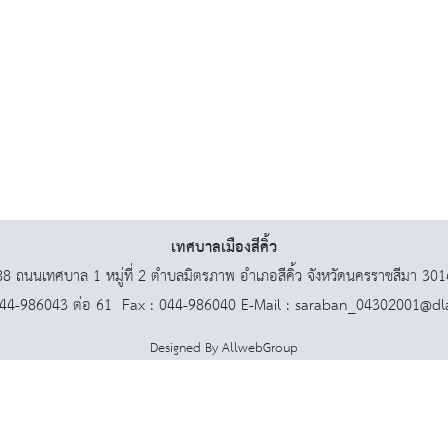
เทศบาลเมืองสีคิ้ว
8 ถนนเทศบาล 1 หมู่ที่ 2 ตำบลมิตรภาพ อำเภอสีคิ้ว จังหวัดนครราชสีมา 30
044-986043 ต่อ 61 Fax : 044-986040 E-Mail : saraban_04302001@dl
Designed By
AllwebGroup