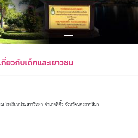
กี่ยวกับเด็กและเยาวชน
ณ โรงเรียนประสารวิทยา อำเภอสีคิ้ว จังหวัดนครราชสีมา