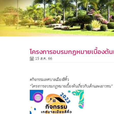
โครงการอบรมกฏหมายเบื้องต้นเ
15 ส.ค. 66
#กิจกรรมเทศบาลเมืองสีคิ้ว
“โครงการอบรมกฏหมายเบื้องต้นเกี่ยวกับเด็กและเยาวชน” 