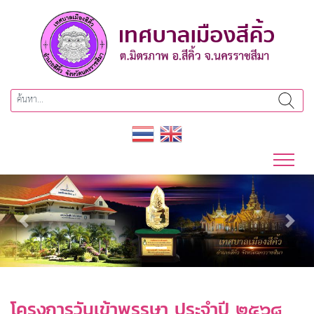
Previous
Next
โครงการวันเข้าพรรษา ประจำปี ๒๕๖๘