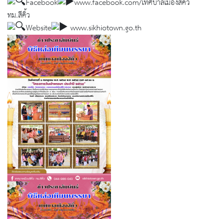
Facebook
www.facebook.com/เทศบาลเมืองสีคิ้ว
ทม.สีคิ้ว
Website
www.sikhiotown.go.th