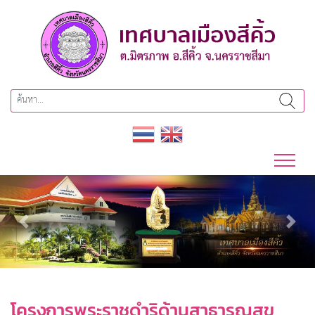
Previous
Next
โครงการพระราชดำริด้านสาธารณสุข