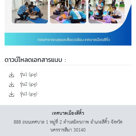
ดาวน์โหลดเอกสารแนบ :
รุ่น1 (jpg)
รุ่น2 (jpg)
รุ่น3 (jpg)
เทศบาลเมืองสีคิ้ว
888 ถนนเทศบาล 1 หมู่ที่ 2 ตำบลมิตรภาพ อำเภอสีคิ้ว จังหวัด
นครราชสีมา 30140