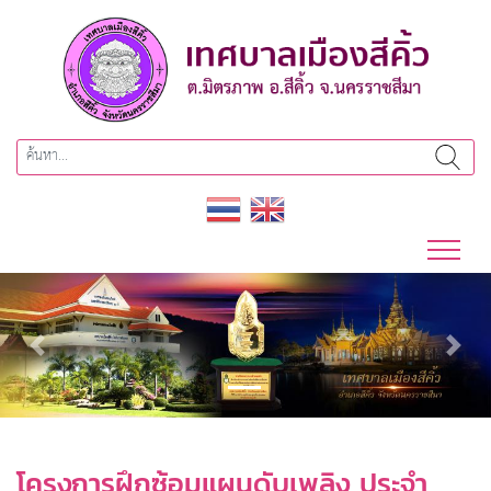
Previous
Next
โครงการฝึกซ้อมแผนดับเพลิง ประจำ