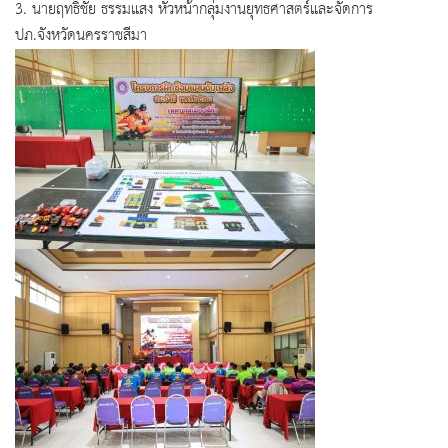
3. นายฤทธิชัย ธรรมแสง หัวหน้ากลุ่มงานยุทธศาสตร์และจัดการ
ปภ.จังหวัดนครราชสีมา