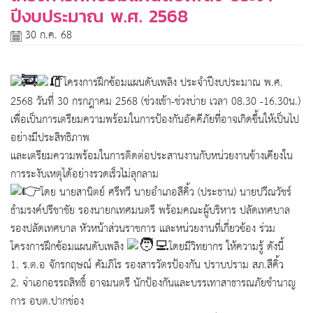
ปีงบประมาณ พ.ศ. 2568
30 ก.ค. 68
โครงการฝึกซ้อมแผนดับเพลิง ประจำปีงบประมาณ พ.ศ.
2568 วันที่ 30 กรกฎาคม 2568 (ช่วงเช้า-ช่วงบ่าย เวลา 08.30 -16.30น.)
เพื่อเป็นการเตรียมความพร้อมในการป้องกันอัคคีภัยที่อาจเกิดขึ้นให้เป็นไป
อย่างมีประสิทธิภาพ
และเตรียมความพร้อมในการติดต่อประสานงานกับหน่วยงานข้างเคียงใน
การระงับเหตุได้อย่างรวดเร็วไม่ลุกลาม
โดย นายสานิตย์ ศรีทวี นายอำเภอสีคิ้ว (ประธาน) นายปวีณวัชร์
ธำมรงค์ปรีชาชัย รองนายกเทศมนตรี พร้อมคณะผู้บริหาร ปลัดเทศบาล
รองปลัดเทศบาล หัวหน้าส่วนราชการ และหน่วยงานที่เกี่ยวข้อง ร่วม
โครงการฝึกซ้อมแผนดับเพลิง
โดยมีวิทยากร ให้ความรู้ ดังนี้
1. ร.ต.อ จักรกฤษณ์ คัมภิโร รองสารวัตรป้องกัน ปราบปราม สภ.สีคิ้ว
2. จ่าเอกอรรถสิทธิ์ อาจมนตรี นักป้องกันและบรรเทาสาธารณภัยชำนาญ
การ อบต.ปากช่อง