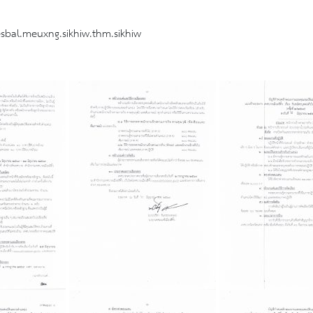
sbal.meuxng.sikhiw.thm.sikhiw