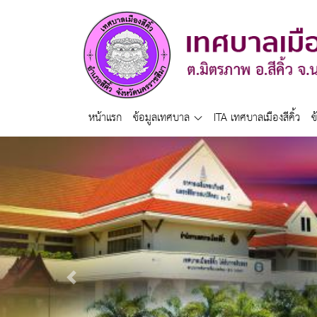
หน้าแรก
ข้อมูลเทศบาล
ITA เทศบาลเมืองสีคิ้ว
ข
Previous