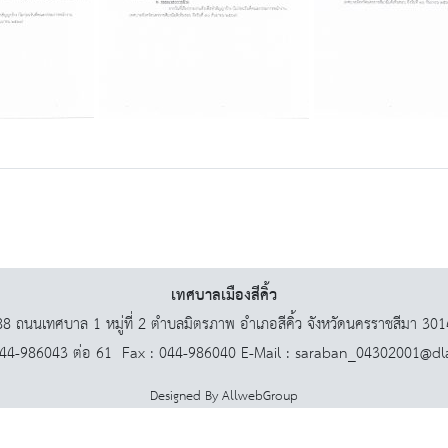
เทศบาลเมืองสีคิ้ว
8 ถนนเทศบาล 1 หมู่ที่ 2 ตำบลมิตรภาพ อำเภอสีคิ้ว จังหวัดนครราชสีมา 30
044-986043 ต่อ 61 Fax : 044-986040 E-Mail : saraban_04302001@dl
Designed By
AllwebGroup