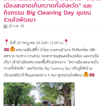
เมืองสะอาดเก็บกวาดทั้งจังหวัด” และ
กิจกรรม Big Cleaning Day ชุมชน
ร่วมใจพัฒนา
20 ก.ค. 65
วันที่ 20 กรกฎาคม 65 (เวลา 13.00 น.)
เทศบาลเมืองสีคิ้ว นำโดย นายดวงอำนาจ ทับทิมธงไชย ปลัด
เทศบาล กองช่าง (งานสวน) กองสาธารณสุขและสิ่งแวดล้อม และงานป้อ
งกันฯ (สำนักปลัดเทศบาล)​ลงพื้นที่ร่วมโครงการ “โคราชเมืองสะอาดเก็บ
กวาดทั้งจังหวัด” และกิจกรรม Big Cleaning Day ปรับภูมิทัศน์ ณ
บริเวณหลังป่าช้าจีนและซอยต่าง ๆ ของ ชุมชนร่วมใจพัฒนา