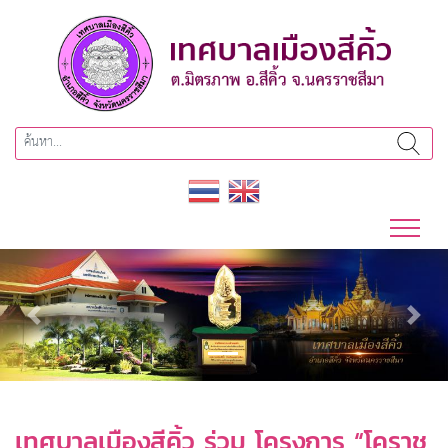
Previous
Next
เทศบาลเมืองสีคิ้ว ร่วม โครงการ “โคราช