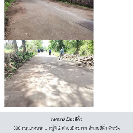
เทศบาลเมืองสีคิ้ว
888 ถนนเทศบาล 1 หมู่ที่ 2 ตำบลมิตรภาพ อำเภอสีคิ้ว จังหวัด