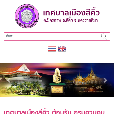
Previous
Next
เทศบาลเมืองสีคิ้ว ต้อนรับ กรมควบคุม