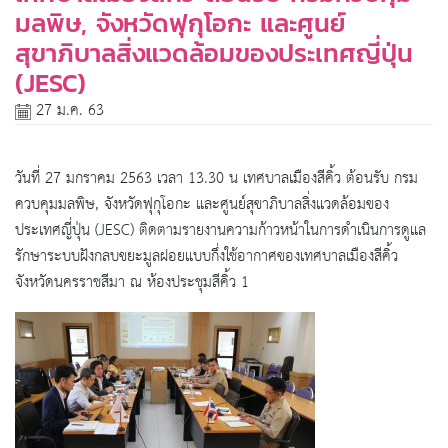
มลพิษ, จังหวัดฟุกุโอกะ และศูนย์
สุขาภิบาลสิ่งแวดล้อมของประเทศญี่ปุ่น
(JESC)
27 ม.ค. 63
วันที่ 27 มกราคม 2563 เวลา 13.30 น เทศบาลเมืองสีคิ้ว ต้อนรับ กรม
ควบคุมมลพิษ, จังหวัดฟุกุโอกะ และศูนย์สุขาภิบาลสิ่งแวดล้อมของ
ประเทศญี่ปุ่น (JESC) ติดตามรายงานความก้าวหน้าในการดำเนินการดูแล
รักษาระบบฝังกลบขยะมูลฝอยแบบกึ่งใช้อากาศของเทศบาลเมืองสีคิ้ว
จังหวัดนครราชสีมา ณ ห้องประชุมสีคิ้ว 1