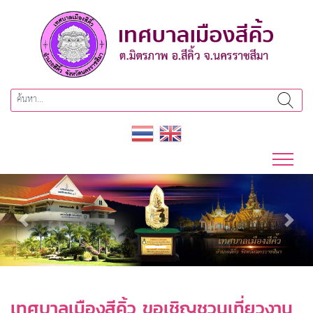
Previous
Next
เทศบาลเมืองสีคิ้ว ขอเชิญชวนเที่ยวงาน