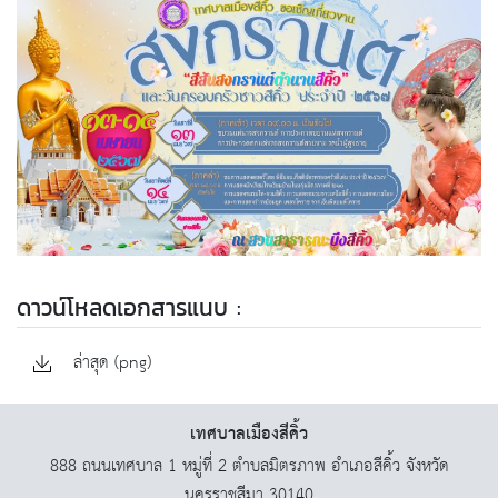
ดาวน์โหลดเอกสารแนบ :
ล่าสุด (png)
เทศบาลเมืองสีคิ้ว
888 ถนนเทศบาล 1 หมู่ที่ 2 ตำบลมิตรภาพ อำเภอสีคิ้ว จังหวัด
นครราชสีมา 30140