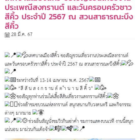
ประเพณีสงกรานต์ และวันครอบครัวชาว
สีคิ้ว ประจำปี 2567 ณ สวนสาธารณะบึง
สีคิ้ว
28 มี.ค. 67
เทศบาลเมืองสีคิ้ว ขอเชิญชวนเที่ยวงานประเพณีสงกรานต์
และวันครอบครัวชาวสีคิ้ว ประจำปี 2567 ณ สวนสาธารณะบึงสีคิ้ว
ระหว่างวันที่ 13-14 เมษายน พ.ศ. 2567
“สี สั น ส ง ก ร าน ต์ ต ำ น า น สี คิ้ ว”
ขอเชิญทุกท่านร่วมใส่เสื้อสีสันเที่ยวงานสงกรานต์สีคิ้ว
ช่วงเช้าชมขบวนแห่สงกรานต์ สนุกสนานกับวงดนตรี และกิจกรรม
ต่างๆ มากมาย
ช่วงเย็นเชิญนั่งชมวิวกินเข่าค่ำ ชมการแสดงบนเวที งานนี้สนุก
แน่นอน มาม่วนกันเด้อจ้า