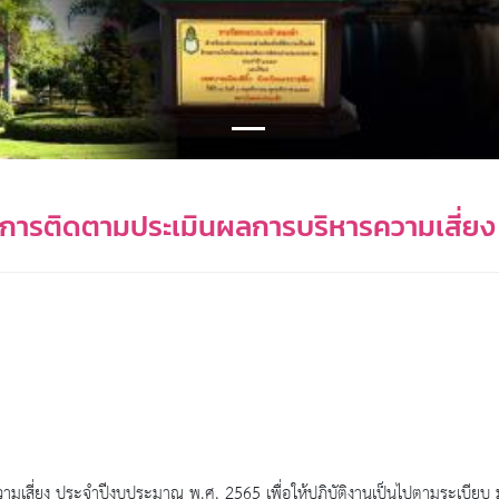
เป็นการติดตามประเมินผลการบริหารความเสี่
วามเสี่ยง ประจำปีงบประมาณ พ.ศ. 2565 เพื่อให้ปฏิบัติงานเป็นไปตามระเบี