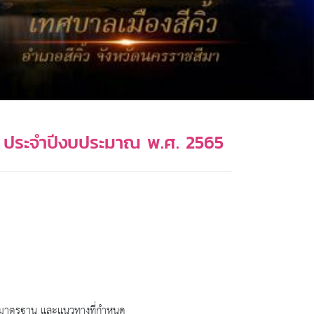
ยง ประจำปีงบประมาณ พ.ศ. 2565
ยบ มาตรฐาน และแนวทางที่กำหนด