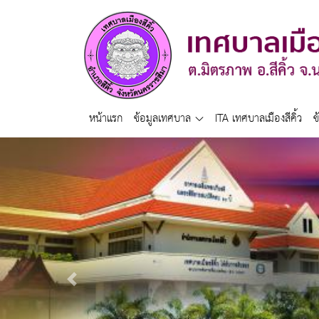
หน้าแรก
ข้อมูลเทศบาล
ITA เทศบาลเมืองสีคิ้ว
ข
Previous