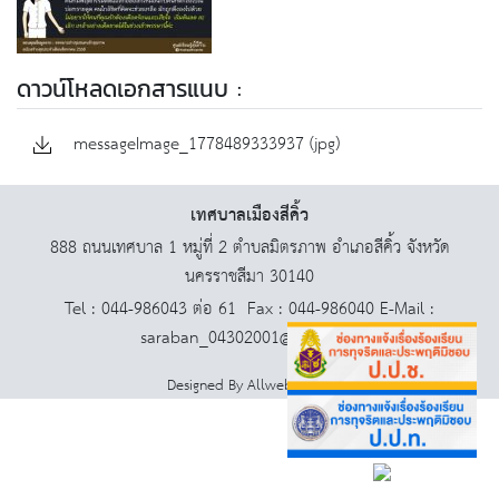
ดาวน์โหลดเอกสารแนบ :
messageImage_1778489333937 (jpg)
เทศบาลเมืองสีคิ้ว
888 ถนนเทศบาล 1 หมู่ที่ 2 ตำบลมิตรภาพ อำเภอสีคิ้ว จังหวัด
นครราชสีมา 30140
Tel : 044-986043 ต่อ 61 Fax : 044-986040 E-Mail :
saraban_04302001@dla.go.th
Designed By
AllwebGroup