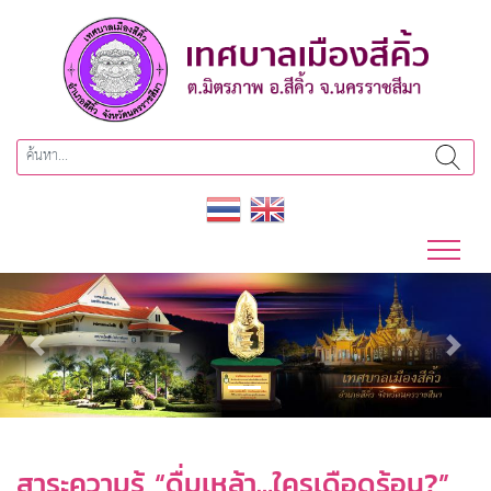
Previous
Next
สาระความรู้ “ดื่มเหล้า…ใครเดือดร้อน?”