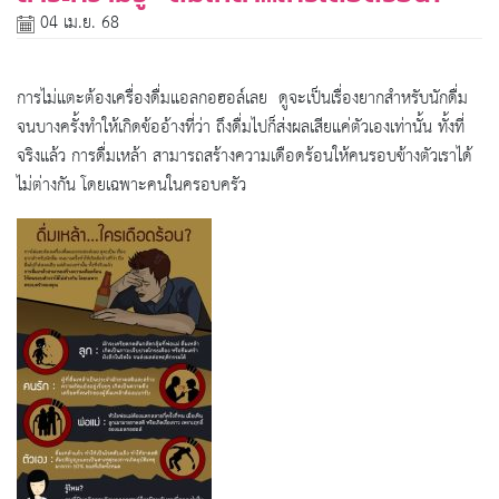
04 เม.ย. 68
การไม่แตะต้องเครื่องดื่มแอลกอฮอล์เลย ดูจะเป็นเรื่องยากสำหรับนักดื่ม
จนบางครั้งทำให้เกิดข้ออ้างที่ว่า ถึงดื่มไปก็ส่งผลเสียแค่ตัวเองเท่านั้น ทั้งที่
จริงแล้ว การดื่มเหล้า สามารถสร้างความเดือดร้อนให้คนรอบข้างตัวเราได้
ไม่ต่างกัน โดยเฉพาะคนในครอบครัว