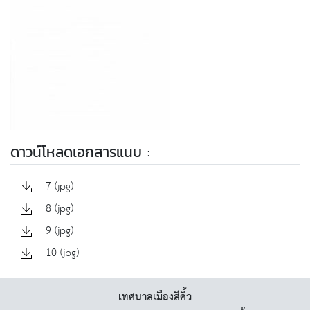
ดาวน์โหลดเอกสารแนบ :
7 (jpg)
8 (jpg)
9 (jpg)
10 (jpg)
เทศบาลเมืองสีคิ้ว