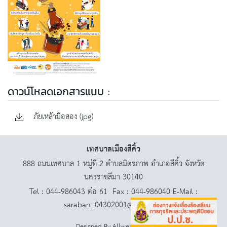
ดาวน์โหลดเอกสารแนบ :
ภัยเหล้ามือสอง (jpg)
เทศบาลเมืองสีคิ้ว
888 ถนนเทศบาล 1 หมู่ที่ 2 ตำบลมิตรภาพ อำเภอสีคิ้ว จังหวัด
นครราชสีมา 30140
Tel : 044-986043 ต่อ 61 Fax : 044-986040 E-Mail :
saraban_04302001@dla.go.th
Designed By
AllwebGroup