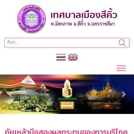
Previous
Next
ภัยเหล้ามือสองผลกระทบของการบริโภค