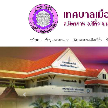
หน้าแรก
ข้อมูลเทศบาล
ITA เทศบาลเมืองสีคิ้ว
ข
Previous