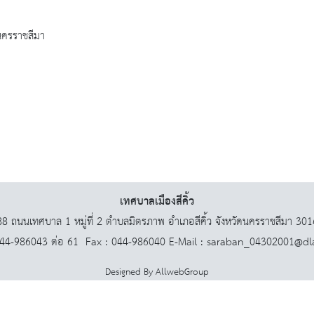
ดนครราชสีมา
เทศบาลเมืองสีคิ้ว
8 ถนนเทศบาล 1 หมู่ที่ 2 ตำบลมิตรภาพ อำเภอสีคิ้ว จังหวัดนครราชสีมา 30
044-986043 ต่อ 61 Fax : 044-986040 E-Mail : saraban_04302001@dl
Designed By
AllwebGroup