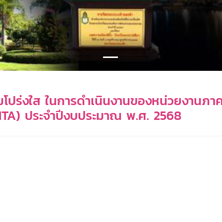
ปร่งใส ในการดำเนินงานของหน่วยงานภาคร
ITA) ประจำปีงบประมาณ พ.ศ. 2568