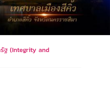
ัฐ (Integrity and