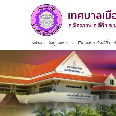
หน้าแรก
ข้อมูลเทศบาล
ITA เทศบาลเมืองสีคิ้ว
ข
Previous