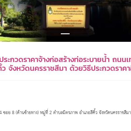
อง ประกวดราคาจ้างก่อสร้างท่อระบายน้ำ ถน
คิ้ว จังหวัดนครราชสีมา ด้วยวิธีประกวดราคา
ซอย 8 (ด้านซ้ายทาง) หมู่ที่ 2 ตำบลมิตรภาพ อำเภอสีคิ้ว จังหวัดนครราชสีมา