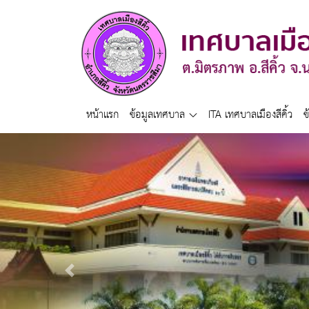
หน้าแรก
ข้อมูลเทศบาล
ITA เทศบาลเมืองสีคิ้ว
ข
Previous