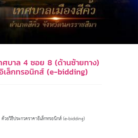
นเทศบาล 4 ซอย 8 (ด้านซ้ายทาง)
อิเล็กทรอนิกส์ (e-bidding)
 ด้วยวิธีประกวดราคาอิเล็กทรอนิกส์ (e-bidding)