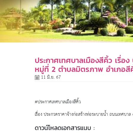
ประกาศเทศบาลเมืองสีคิ้ว เรื่
หมู่ที่ 2 ตำบลมิตรภาพ อำเภอสี
11 มิ.ย. 67
#ประกาศเทศบาลเมืองสีคิ้ว
เรื่อง ประกวดราคาจ้างก่อสร้างท่อระบายน้ำ ถนนเทศบาล 4 
ดาวน์โหลดเอกสารแนบ :