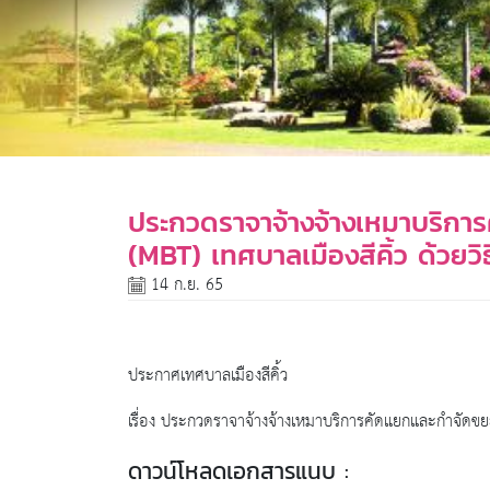
ประกวดราจาจ้างจ้างเหมาบริกา
(MBT) เทศบาลเมืองสีคิ้ว ด้วยว
14 ก.ย. 65
ประกาศเทศบาลเมืองสีคิ้ว
เรื่อง ประกวดราจาจ้างจ้างเหมาบริการคัดแยกและกำจัดขยะ
ดาวน์โหลดเอกสารแนบ :