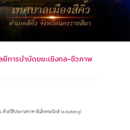
ลยีการบำบัดขยะเชิงกล-ชีวภาพ
 ด้วยวิธีประกวดราคาอิเล็กทรอนิกส์ (e-bidding)