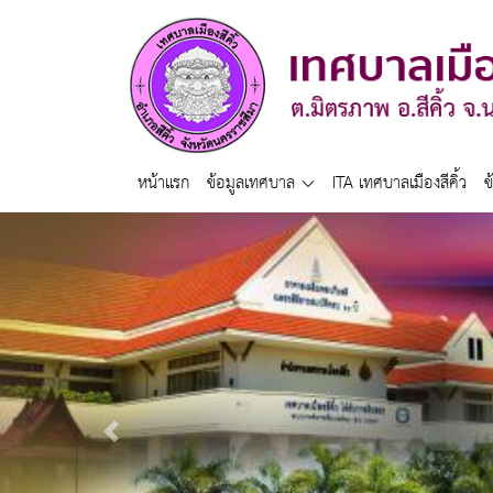
หน้าแรก
ข้อมูลเทศบาล
ITA เทศบาลเมืองสีคิ้ว
ข
Previous