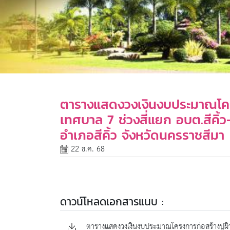
ตารางแสดงวงเงินงบประมาณโครง
เทศบาล 7 ช่วงสี่แยก อบต.สีคิ้ว
อำเภอสีคิ้ว จังหวัดนครราชสีมา
22 ธ.ค. 68
ดาวน์โหลดเอกสารแนบ :
ตารางแสดงวงเงินงบประมาณโครงการก่อสร้างปูผิ