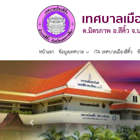
หน้าแรก
ข้อมูลเทศบาล
ITA เทศบาลเมืองสีคิ้ว
ข
Previous