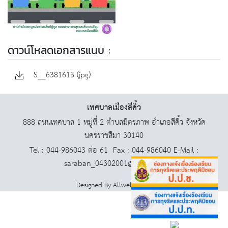
ดาวน์โหลดเอกสารแนบ :
S__6381613 (jpg)
เทศบาลเมืองสีคิ้ว
888 ถนนเทศบาล 1 หมู่ที่ 2 ตำบลมิตรภาพ อำเภอสีคิ้ว จังหวัด
นครราชสีมา 30140
Tel : 044-986043 ต่อ 61 Fax : 044-986040 E-Mail :
saraban_04302001@dla.go.th
Designed By
AllwebGroup