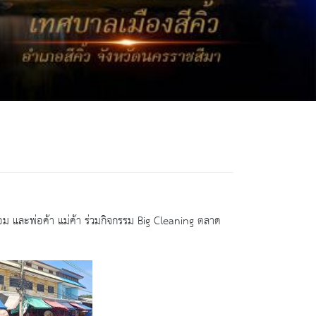
้อม และพ่อค้า แม่ค้า ร่วมกิจกรรม Big Cleaning ตลาด