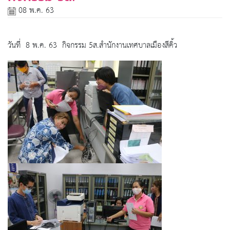
08 พ.ค. 63
วันที่ 8 พ.ค. 63 กิจกรรม 5ส.สำนักงานเทศบาลเมืองสีคิ้ว