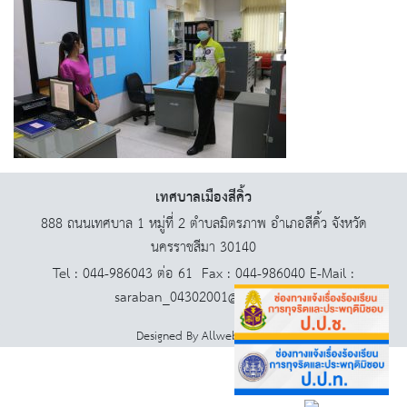
เทศบาลเมืองสีคิ้ว
888 ถนนเทศบาล 1 หมู่ที่ 2 ตำบลมิตรภาพ อำเภอสีคิ้ว จังหวัด
นครราชสีมา 30140
Tel : 044-986043 ต่อ 61 Fax : 044-986040 E-Mail :
saraban_04302001@dla.go.th
Designed By
AllwebGroup