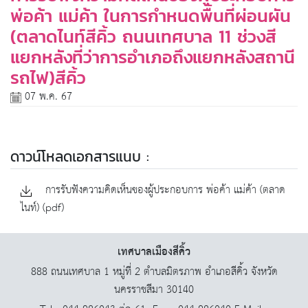
พ่อค้า แม่ค้า ในการกำหนดพื้นที่ผ่อนผัน
(ตลาดไนท์สีคิ้ว ถนนเทศบาล 11 ช่วงสี
แยกหลังที่ว่าการอำเภอถึงแยกหลังสถานี
รถไฟ)สีคิ้ว
07 พ.ค. 67
ดาวน์โหลดเอกสารแนบ :
การรับฟังความคิดเห็นของผู้ประกอบการ พ่อค้า แม่ค้า (ตลาด
ไนท์) (pdf)
เทศบาลเมืองสีคิ้ว
888 ถนนเทศบาล 1 หมู่ที่ 2 ตำบลมิตรภาพ อำเภอสีคิ้ว จังหวัด
นครราชสีมา 30140