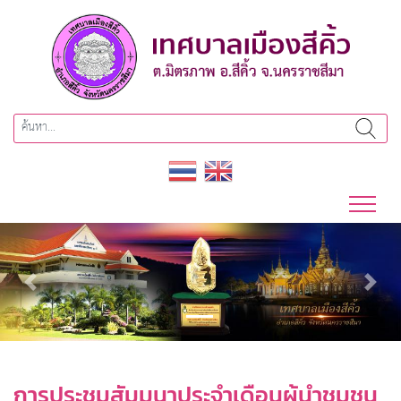
Previous
Next
การประชุมสัมมนาประจำเดือนผู้นำชุมชน