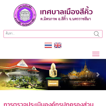
Previous
Next
การตรวจประเมินองค์กรปกครองส่วน