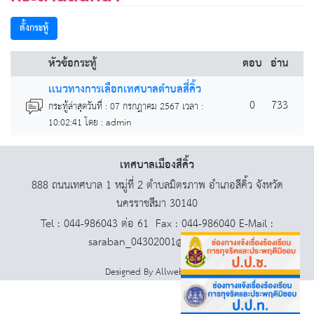
ตั้งกระทู้
หัวข้อกระทู้
ตอบ
อ่าน
เเนวทางการเลือกเทศบาลตำบลสี่คิ้ว
0
733
กระทู้ล่าสุดวันที่ : 07 กรกฎาคม 2567 เวลา :
10:02:41 โดย : admin
เทศบาลเมืองสีคิ้ว
888 ถนนเทศบาล 1 หมู่ที่ 2 ตำบลมิตรภาพ อำเภอสีคิ้ว จังหวัด
นครราชสีมา 30140
Tel : 044-986043 ต่อ 61 Fax : 044-986040 E-Mail :
saraban_04302001@dla.go.th
Designed By
AllwebGroup